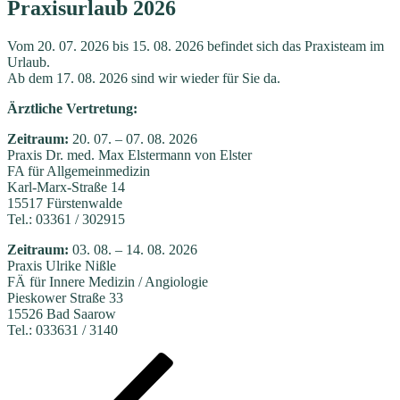
Praxisurlaub 2026
Vom 20. 07. 2026 bis 15. 08. 2026 befindet sich das Praxisteam im
Urlaub.
Ab dem 17. 08. 2026 sind wir wieder für Sie da.
Ärztliche Vertretung:
Zeitraum:
20. 07. – 07. 08. 2026
Praxis Dr. med. Max Elstermann von Elster
FA für Allgemeinmedizin
Karl-Marx-Straße 14
15517 Fürstenwalde
Tel.: 03361 / 302915
Zeitraum:
03. 08. – 14. 08. 2026
Praxis Ulrike Nißle
FÄ für Innere Medizin / Angiologie
Pieskower Straße 33
15526 Bad Saarow
Tel.: 033631 / 3140
Beitragsnavigation
Vorheriger
Beitrag