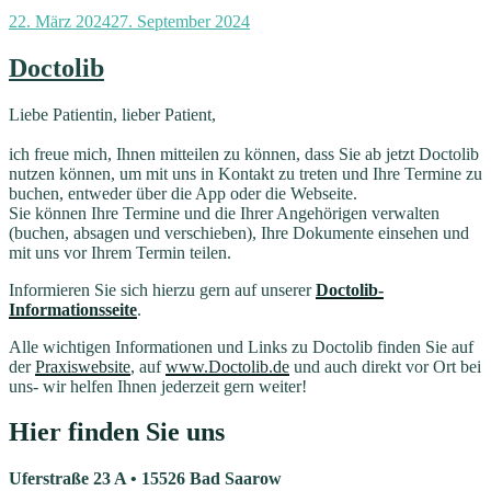
Veröffentlicht
22. März 2024
27. September 2024
am
Doctolib
Liebe Patientin, lieber Patient,
ich freue mich, Ihnen mitteilen zu können, dass Sie ab jetzt Doctolib
nutzen können, um mit uns in Kontakt zu treten und Ihre Termine zu
buchen, entweder über die App oder die Webseite.
Sie können Ihre Termine und die Ihrer Angehörigen verwalten
(buchen, absagen und verschieben), Ihre Dokumente einsehen und
mit uns vor Ihrem Termin teilen.
Informieren Sie sich hierzu gern auf unserer
Doctolib-
Informationsseite
.
Alle wichtigen Informationen und Links zu Doctolib finden Sie auf
der
Praxiswebsite
, auf
www.Doctolib.de
und auch direkt vor Ort bei
uns- wir helfen Ihnen jederzeit gern weiter!
Hier finden Sie uns
Uferstraße 23 A • 15526 Bad Saarow