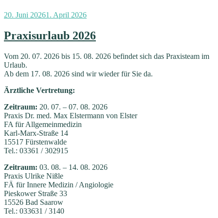
Veröffentlicht
20. Juni 2026
1. April 2026
am
Praxisurlaub 2026
Vom 20. 07. 2026 bis 15. 08. 2026 befindet sich das Praxisteam im
Urlaub.
Ab dem 17. 08. 2026 sind wir wieder für Sie da.
Ärztliche Vertretung:
Zeitraum:
20. 07. – 07. 08. 2026
Praxis Dr. med. Max Elstermann von Elster
FA für Allgemeinmedizin
Karl-Marx-Straße 14
15517 Fürstenwalde
Tel.: 03361 / 302915
Zeitraum:
03. 08. – 14. 08. 2026
Praxis Ulrike Nißle
FÄ für Innere Medizin / Angiologie
Pieskower Straße 33
15526 Bad Saarow
Tel.: 033631 / 3140